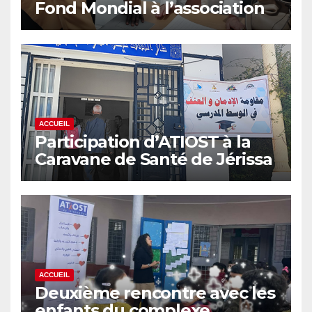
Fond Mondial à l’association
ATIOST – 6 mai 2026
ACCUEIL
Participation d’ATIOST à la
Caravane de Santé de Jérissa
(Kef) – 17 mai 2026
ACCUEIL
Deuxième rencontre avec les
enfants du complexe