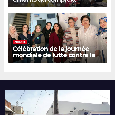
d’enfance de Sidi Thabet
ACCUEIL
Célébration de la journée
mondiale de lutte contre le
SIDA à Sidi Salem Bizerte