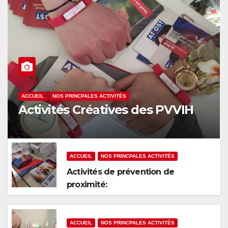
ACCUEIL
NOS PRINCPALES ACTIVITÉS
Activités Créatives des PVVIH
ACCUEIL
NOS PRINCPALES ACTIVITÉS
Activités de prévention de
proximité:
ACCUEIL
NOS PRINCPALES ACTIVITÉS