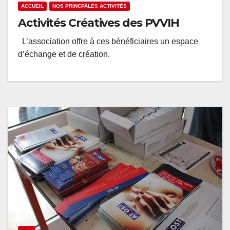
ACCUEIL
NOS PRINCPALES ACTIVITÉS
Activités Créatives des PVVIH
L’association offre à ces bénéficiaires un espace
d’échange et de création.