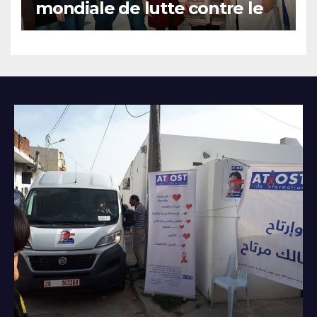
mondiale de lutte contre le
SIDA à Sidi Salem Bizerte